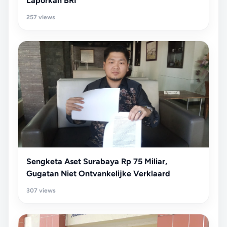
Laporkan BRI
257 views
Sengketa Aset Surabaya Rp 75 Miliar,
Gugatan Niet Ontvankelijke Verklaard
307 views