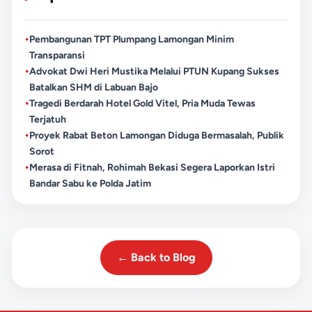
•
Pembangunan TPT Plumpang Lamongan Minim
Transparansi
•
Advokat Dwi Heri Mustika Melalui PTUN Kupang Sukses
Batalkan SHM di Labuan Bajo
•
Tragedi Berdarah Hotel Gold Vitel, Pria Muda Tewas
Terjatuh
•
Proyek Rabat Beton Lamongan Diduga Bermasalah, Publik
Sorot
•
Merasa di Fitnah, Rohimah Bekasi Segera Laporkan Istri
Bandar Sabu ke Polda Jatim
← Back to Blog