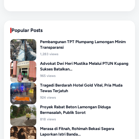
Popular Posts
Pembangunan TPT Plumpang Lamongan Minim
Transparansi
1,283 views
Advokat Dwi Heri Mustika Melalui PTUN Kupang
Sukses Batalkan...
965 views
Tragedi Berdarah Hotel Gold Vitel, Pria Muda
Tewas Terjatuh
924 views
Proyek Rabat Beton Lamongan Diduga
Bermasalah, Publik Sorot
818 views
Merasa di Fitnah, Rohimah Bekasi Segera
Laporkan Istri Banda...