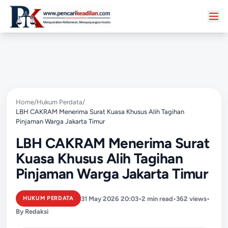
Home
/
Hukum Perdata
/
LBH CAKRAM Menerima Surat Kuasa Khusus Alih Tagihan
Pinjaman Warga Jakarta Timur
LBH CAKRAM Menerima Surat
Kuasa Khusus Alih Tagihan
Pinjaman Warga Jakarta Timur
31 May 2026 20:03
•
2 min read
•
362 views
•
HUKUM PERDATA
By Redaksi