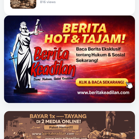
816 views