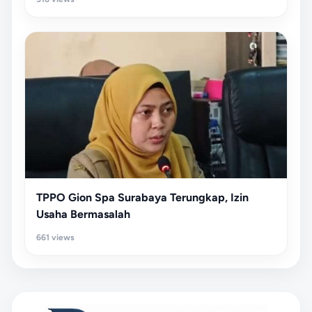
TPPO Gion Spa Surabaya Terungkap, Izin
Usaha Bermasalah
661 views