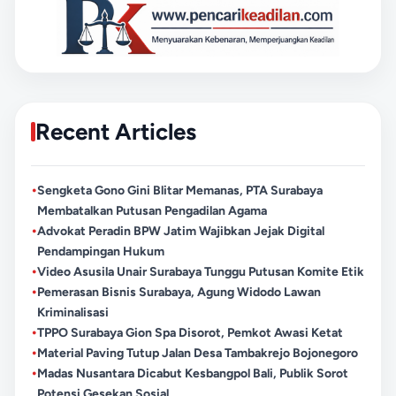
Recent Articles
•
Sengketa Gono Gini Blitar Memanas, PTA Surabaya
Membatalkan Putusan Pengadilan Agama
•
Advokat Peradin BPW Jatim Wajibkan Jejak Digital
Pendampingan Hukum
•
Video Asusila Unair Surabaya Tunggu Putusan Komite Etik
•
Pemerasan Bisnis Surabaya, Agung Widodo Lawan
Kriminalisasi
•
TPPO Surabaya Gion Spa Disorot, Pemkot Awasi Ketat
•
Material Paving Tutup Jalan Desa Tambakrejo Bojonegoro
•
Madas Nusantara Dicabut Kesbangpol Bali, Publik Sorot
Potensi Gesekan Sosial