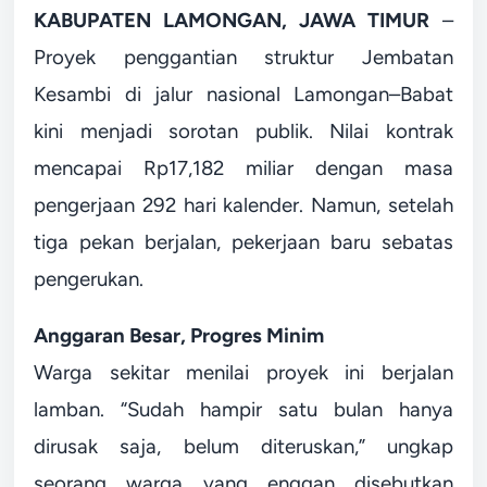
KABUPATEN LAMONGAN, JAWA TIMUR
–
Proyek penggantian struktur Jembatan
Kesambi di jalur nasional Lamongan–Babat
kini menjadi sorotan publik. Nilai kontrak
mencapai Rp17,182 miliar dengan masa
pengerjaan 292 hari kalender. Namun, setelah
tiga pekan berjalan, pekerjaan baru sebatas
pengerukan.
Anggaran Besar, Progres Minim
Warga sekitar menilai proyek ini berjalan
lamban. “Sudah hampir satu bulan hanya
dirusak saja, belum diteruskan,” ungkap
seorang warga yang enggan disebutkan