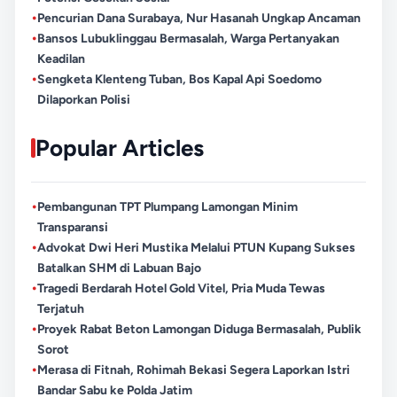
•
Pencurian Dana Surabaya, Nur Hasanah Ungkap Ancaman
•
Bansos Lubuklinggau Bermasalah, Warga Pertanyakan
Keadilan
•
Sengketa Klenteng Tuban, Bos Kapal Api Soedomo
Dilaporkan Polisi
Popular Articles
•
Pembangunan TPT Plumpang Lamongan Minim
Transparansi
•
Advokat Dwi Heri Mustika Melalui PTUN Kupang Sukses
Batalkan SHM di Labuan Bajo
•
Tragedi Berdarah Hotel Gold Vitel, Pria Muda Tewas
Terjatuh
•
Proyek Rabat Beton Lamongan Diduga Bermasalah, Publik
Sorot
•
Merasa di Fitnah, Rohimah Bekasi Segera Laporkan Istri
Bandar Sabu ke Polda Jatim