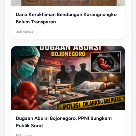
Dana Kerokhiman Bendungan Karangnongko
Belum Transparan
265 views
Dugaan Aborsi Bojonegoro, PPNI Bungkam
Publik Sorot
516 views