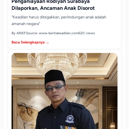
Penganiayaan Rodiyah Surabaya
Dilaporkan, Ancaman Anak Disorot
"Keadilan harus ditegakkan, perlindungan anak adalah
amanah negara"
By ARIEF
Source: www.beritakeadilan.com
620 views
Baca Selengkapnya →