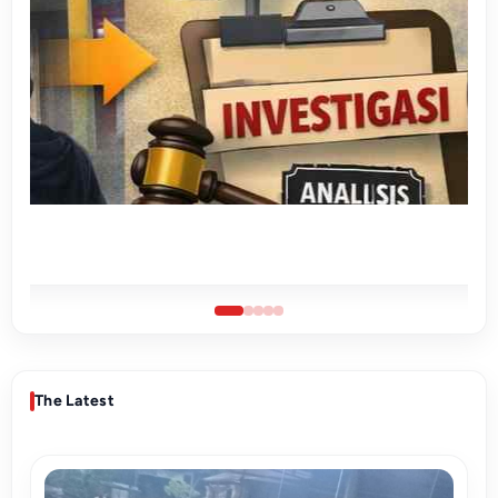
 Kriminalisasi
The Latest