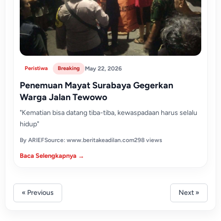
Peristiwa
Breaking
May 22, 2026
Penemuan Mayat Surabaya Gegerkan
Warga Jalan Tewowo
"Kematian bisa datang tiba-tiba, kewaspadaan harus selalu
hidup"
By ARIEF
Source: www.beritakeadilan.com
298 views
Baca Selengkapnya →
« Previous
Next »