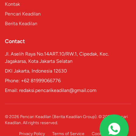
Kontak
Pencari Keadilan
Berita Keadilan
Contact
Jl. Aselih Raya No.14ART.10/RW.1, Cipedak, Kec.
Jagakarsa, Kota Jakarta Selatan
DKI Jakarta, Indonesia 12630
Phone: +62 81999066776
Email: redaksi.pencarikeadilan@gmail.com
© 2026 Pencari Keadilan (Berita Keadilan Group). © 2026 Pencari
Keadilan. All rights reserved.
Privacy Policy
Terms of Service
Cookie Policy