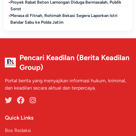
•
Proyek Rabat Beton Lamongan Diduga Bermasalah, Publik
Sorot
•
Merasa di Fitnah, Rohimah Bekasi Segera Laporkan Istri
Bandar Sabu ke Polda Jatim
Pencari Keadilan (Berita Keadilan
Group)
Portal berita yang menyajikan informasi hukum, kriminal,
dan keadilan secara aktual dan terpercaya.
Quick Links
Box Redaksi