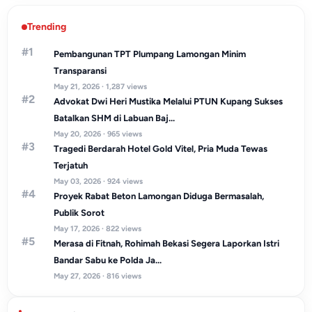
Trending
#1
Pembangunan TPT Plumpang Lamongan Minim
Transparansi
May 21, 2026 · 1,287 views
#2
Advokat Dwi Heri Mustika Melalui PTUN Kupang Sukses
Batalkan SHM di Labuan Baj...
May 20, 2026 · 965 views
#3
Tragedi Berdarah Hotel Gold Vitel, Pria Muda Tewas
Terjatuh
May 03, 2026 · 924 views
#4
Proyek Rabat Beton Lamongan Diduga Bermasalah,
Publik Sorot
May 17, 2026 · 822 views
#5
Merasa di Fitnah, Rohimah Bekasi Segera Laporkan Istri
Bandar Sabu ke Polda Ja...
May 27, 2026 · 816 views