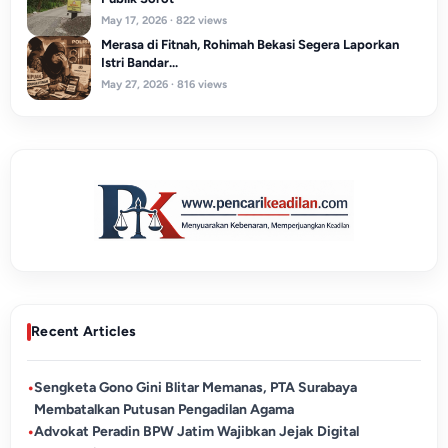
May 17, 2026 · 822 views
Merasa di Fitnah, Rohimah Bekasi Segera Laporkan
Istri Bandar...
May 27, 2026 · 816 views
Recent Articles
•
Sengketa Gono Gini Blitar Memanas, PTA Surabaya
Membatalkan Putusan Pengadilan Agama
•
Advokat Peradin BPW Jatim Wajibkan Jejak Digital