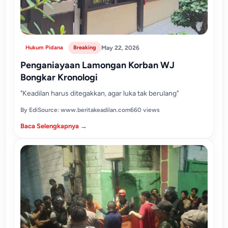
Hukum Pidana
Breaking
May 22, 2026
Penganiayaan Lamongan Korban WJ
Bongkar Kronologi
"Keadilan harus ditegakkan, agar luka tak berulang"
By Edi
Source: www.beritakeadilan.com
660 views
Baca Selengkapnya →