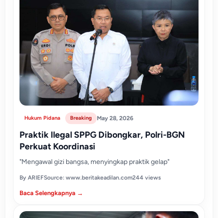
Hukum Pidana
Breaking
May 28, 2026
Praktik Ilegal SPPG Dibongkar, Polri-BGN
Perkuat Koordinasi
"Mengawal gizi bangsa, menyingkap praktik gelap"
By ARIEF
Source: www.beritakeadilan.com
244 views
Baca Selengkapnya →