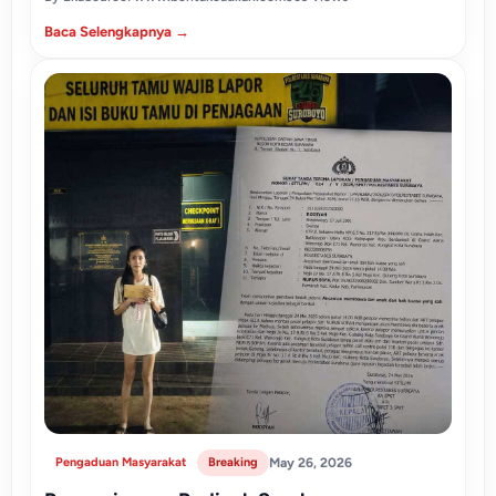
Baca Selengkapnya →
Pengaduan Masyarakat
Breaking
May 26, 2026