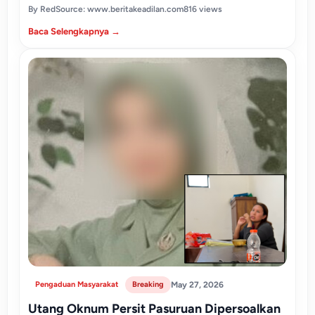
By Red
Source: www.beritakeadilan.com
816 views
Baca Selengkapnya →
Pengaduan Masyarakat
Breaking
May 27, 2026
Utang Oknum Persit Pasuruan Dipersoalkan