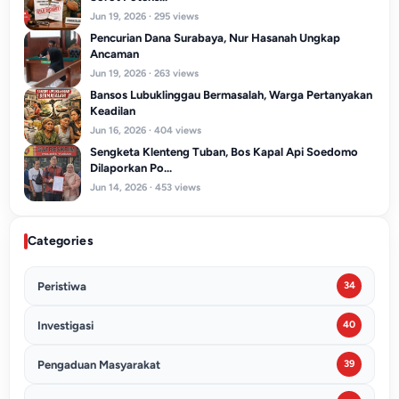
Jun 19, 2026 · 295 views
Pencurian Dana Surabaya, Nur Hasanah Ungkap
Ancaman
Jun 19, 2026 · 263 views
Bansos Lubuklinggau Bermasalah, Warga Pertanyakan
Keadilan
Jun 16, 2026 · 404 views
Sengketa Klenteng Tuban, Bos Kapal Api Soedomo
Dilaporkan Po...
Jun 14, 2026 · 453 views
Categories
Peristiwa
34
Investigasi
40
Pengaduan Masyarakat
39