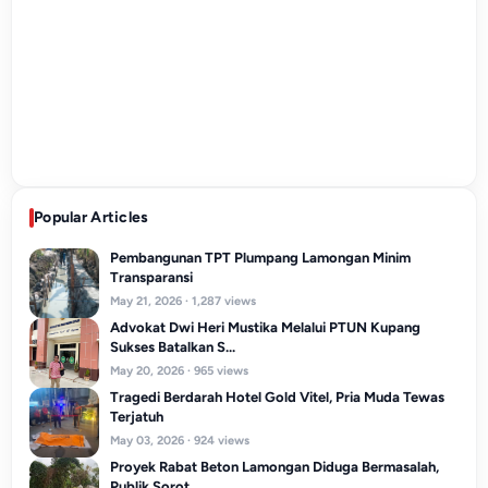
WAKTU TERKINI
Jumat
07 Agustus 2026
18.16.55
Popular Articles
Pembangunan TPT Plumpang Lamongan Minim
Transparansi
May 21, 2026 · 1,287 views
Advokat Dwi Heri Mustika Melalui PTUN Kupang
Sukses Batalkan S...
May 20, 2026 · 965 views
Tragedi Berdarah Hotel Gold Vitel, Pria Muda Tewas
Terjatuh
May 03, 2026 · 924 views
Proyek Rabat Beton Lamongan Diduga Bermasalah,
Publik Sorot