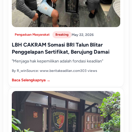
Pengaduan Masyarakat
Breaking
May 22, 2026
LBH CAKRAM Somasi BRI Talun Blitar
Penggelapan Sertifikat, Berujung Damai
"Menjaga hak kepemilikan adalah fondasi keadilan"
By R_win
Source: www.beritakeadilan.com
303 views
Baca Selengkapnya →