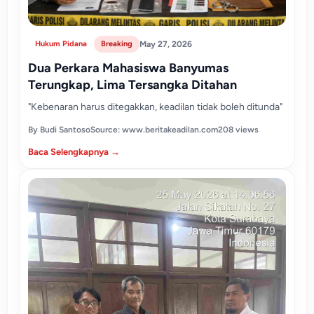
Hukum Pidana
Breaking
May 27, 2026
Dua Perkara Mahasiswa Banyumas
Terungkap, Lima Tersangka Ditahan
"Kebenaran harus ditegakkan, keadilan tidak boleh ditunda"
By Budi Santoso
Source: www.beritakeadilan.com
208 views
Baca Selengkapnya →