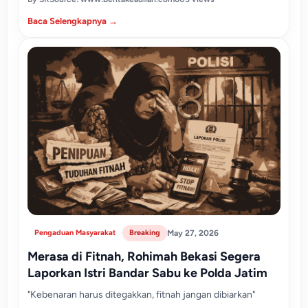
Baca Selengkapnya →
Pengaduan Masyarakat
Breaking
May 27, 2026
Merasa di Fitnah, Rohimah Bekasi Segera
Laporkan Istri Bandar Sabu ke Polda Jatim
"Kebenaran harus ditegakkan, fitnah jangan dibiarkan"