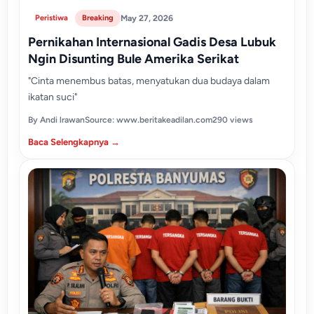
Peristiwa
Breaking
May 27, 2026
Pernikahan Internasional Gadis Desa Lubuk
Ngin Disunting Bule Amerika Serikat
"Cinta menembus batas, menyatukan dua budaya dalam
ikatan suci"
By Andi lrawan
Source: www.beritakeadilan.com
290 views
Baca Selengkapnya →