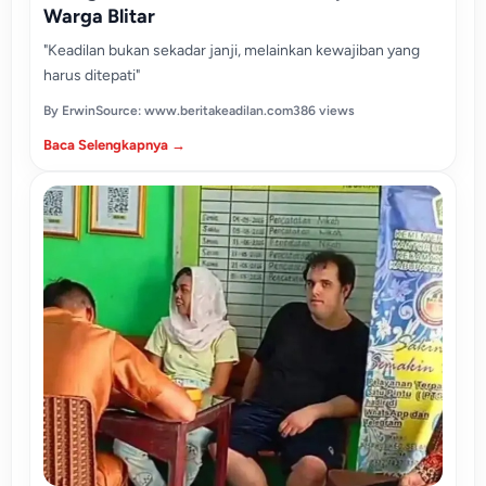
Warga Blitar
"Keadilan bukan sekadar janji, melainkan kewajiban yang
harus ditepati"
By Erwin
Source: www.beritakeadilan.com
386 views
Baca Selengkapnya →