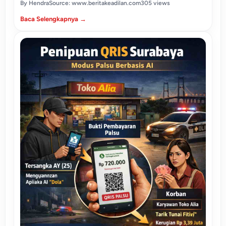
By Hendra
Source: www.beritakeadilan.com
305 views
Baca Selengkapnya →