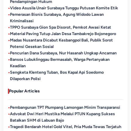
Pendampingan Hukum
•
Video Asusila Unair Surabaya Tunggu Putusan Komite Etik
•
Pemerasan Bisnis Surabaya, Agung Widodo Lawan
Kriminalisasi
•
TPPO Surabaya Gion Spa Disorot, Pemkot Awasi Ketat
•
Material Paving Tutup Jalan Desa Tambakrejo Bojonegoro
•
Madas Nusantara Dicabut Kesbangpol Bali, Publik Sorot
Potensi Gesekan Sosial
•
Pencurian Dana Surabaya, Nur Hasanah Ungkap Ancaman
•
Bansos Lubuklinggau Bermasalah, Warga Pertanyakan
Keadilan
•
Sengketa Klenteng Tuban, Bos Kapal Api Soedomo
Dilaporkan Polisi
Popular Articles
•
Pembangunan TPT Plumpang Lamongan Minim Transparansi
•
Advokat Dwi Heri Mustika Melalui PTUN Kupang Sukses
Batalkan SHM di Labuan Bajo
•
Tragedi Berdarah Hotel Gold Vitel, Pria Muda Tewas Terjatuh